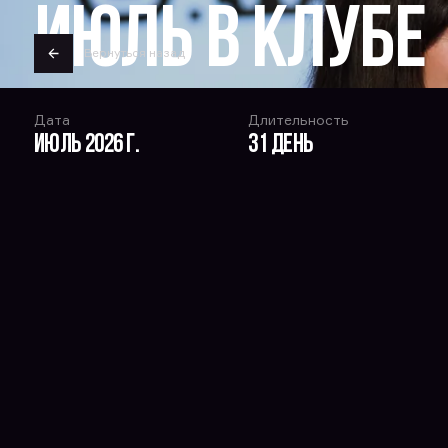
Июль в клубе
Вернуться назад
Дата
Длительность
Июль 2026 г.
31 день