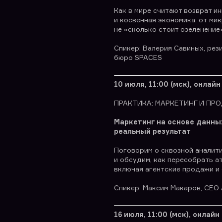
Как в мире считают возврат и
и косвенная экономика: от ми
не «сколько стоит озеленение»
Спикер: Валерия Савиных, рез
бюро SPACES
10 июля, 11:00 (мск), онлайн
ПРАКТИКА: МАРКЕТИНГ И ПР
Маркетинг на основе данных
реальный результат
Поговорим о сквозной аналити
и обсудим, как пересобрать а
включая агентские продажи и
Спикер: Максим Макаров, CEO
16 июля, 11:00 (мск), онлайн