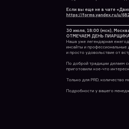
Если вы еще не в чате «Дви
https://forms.yandex.ru/u/
30 июля, 18:00 (мск), Москв
ОТМЕЧАЕМ ДЕНЬ ПИАРЩИКА
Наша уже легендарная ежегодн
инсайты и профессиональные д
и просто удовольствие от вст
По доброй традиции делаем соб
приготовили кое-что интересн
Только для PRD, количество м
Подробности у вашего менед