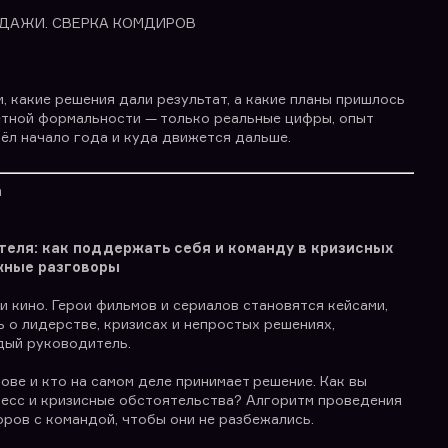
ОДАЖИ. СВЕРКА КОМДИРОВ
, какие решения дали результат, а какие планы пришлось
етной формальности — только реальные цифры, опыт
шёл начало года и куда движется дальше.
а
теля: как поддержать себя и команду в кризисных
жные разговоры
и кино. Герои фильмов и сериалов становятся кейсами,
 о лидерстве, кризисах и непростых решениях,
дый руководитель.
ове и кто на самом деле принимает решение. Как вы
ресс и кризисные обстоятельства? Алгоритм проведения
ров с командой, чтобы они не разбежались.