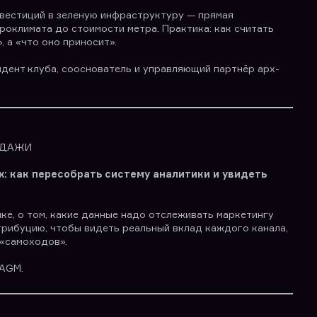
нвестиций в зеленую инфраструктуру — прямая
кроклимата до стоимости метра. Практика: как считать
, а «что оно приносит».
идент клуба, сооснователь и управляющий партнёр арх-
ОДАЖИ
: как пересобрать систему аналитики и увидеть
ке, о том, какие данные надо отслеживать маркетингу
трибуцию, чтобы видеть реальный вклад каждого канала,
 «самоходов».
 AGM.