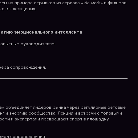
осы на примере отрывков из сериала «We work» и фильмов
хотят женщины».
звитию эмоционального интеллекта
и опытным руководителям.
жера сопровождения.
» объединяет лидеров рынка через регулярные беговые
нг и энергию сообщества. Лекции и встречи с топовыми
рами и экспертами превращают спорт в площадку
жера сопровождения.