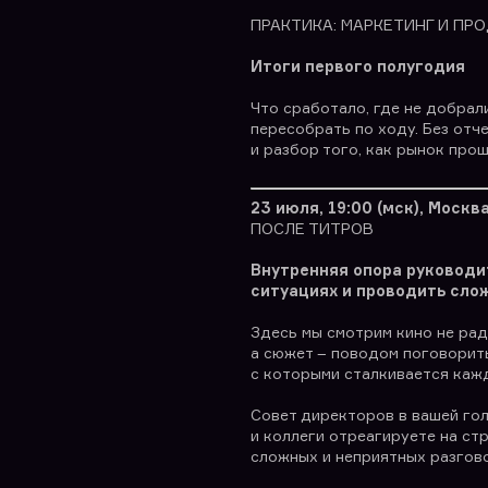
ПРАКТИКА: МАРКЕТИНГ И ПР
Итоги первого полугодия
Что сработало, где не добрали
пересобрать по ходу. Без отч
и разбор того, как рынок про
23 июля, 19:00 (мск), Москв
ПОСЛЕ ТИТРОВ
Внутренняя опора руководи
ситуациях и проводить сло
Здесь мы смотрим кино не рад
а сюжет – поводом поговорить
с которыми сталкивается каж
Совет директоров в вашей гол
и коллеги отреагируете на ст
сложных и неприятных разгово