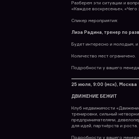
Разберем эти ситуации и вопр
«Каждое воскресенье», «Чего 
Спикер мероприятия:
Лиза Радина, тренер по ра
Будет интересно и молодым, 
Количество мест ограничено.
Подробности у вашего менед
25 июля, 9:00 (мск), Москва
ДВИЖЕНИЕ БЕЖИТ
Клуб недвижимости «Движение
тренировки, сильный нетворки
предпринимателями, девелопе
для идей, партнёрств и роста.
Подробности у вашего менед