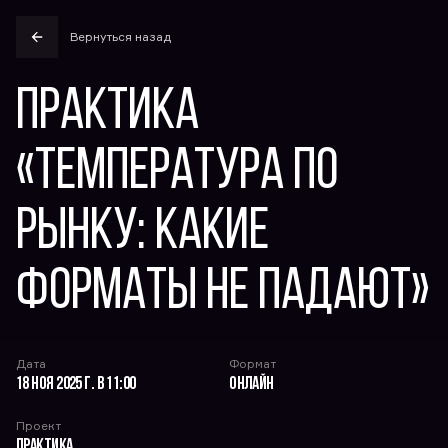
Вернуться назад
Практика
«Температура по
рынку: какие
форматы не падают»
Дата
Формат
18 ноя 2025 г. в 11:00
Онлайн
Проект
Практика