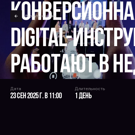
Конверсионная
Вернуться назад
Digital-инстр
работают в н
Дата
Длительность
23 сен 2025 г. в 11:00
1 день