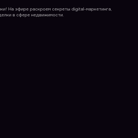
ки! На эфире раскроем секреты digital-маркетинга,
делки в сфере недвижимости.